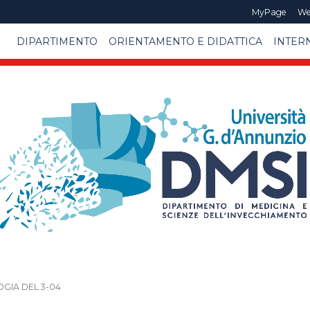
MyPage
We
DIPARTIMENTO
ORIENTAMENTO E DIDATTICA
INTER
OGIA DEL 3-04