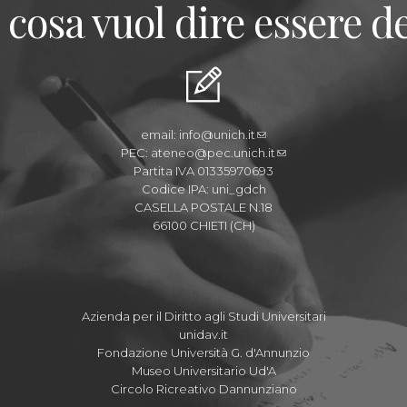
 cosa vuol dire essere de
email:
info@unich.it
PEC:
ateneo@pec.unich.it
Partita IVA 01335970693
Codice IPA: uni_gdch
CASELLA POSTALE N.18
66100 CHIETI (CH)
Azienda per il Diritto agli Studi Universitari
unidav.it
Fondazione Università G. d'Annunzio
Museo Universitario Ud'A
Circolo Ricreativo Dannunziano