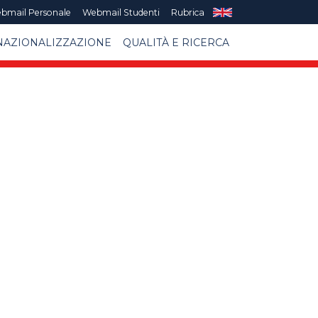
bmail Personale
Webmail Studenti
Rubrica
NAZIONALIZZAZIONE
QUALITÀ E RICERCA