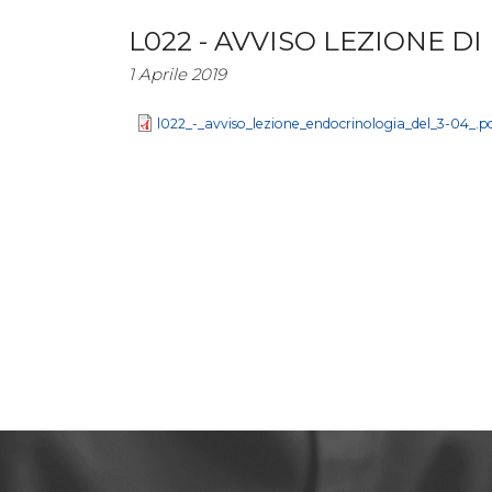
L022 - AVVISO LEZIONE D
1 Aprile 2019
l022_-_avviso_lezione_endocrinologia_del_3-04_.p