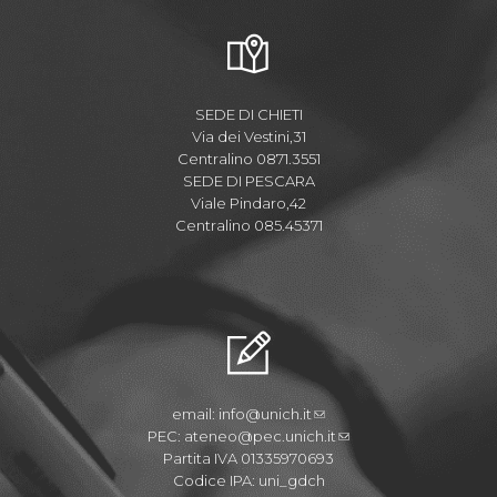
SEDE DI CHIETI
Via dei Vestini,31
Centralino 0871.3551
SEDE DI PESCARA
Viale Pindaro,42
Centralino 085.45371
email:
info@unich.it
PEC:
ateneo@pec.unich.it
Partita IVA 01335970693
Codice IPA: uni_gdch