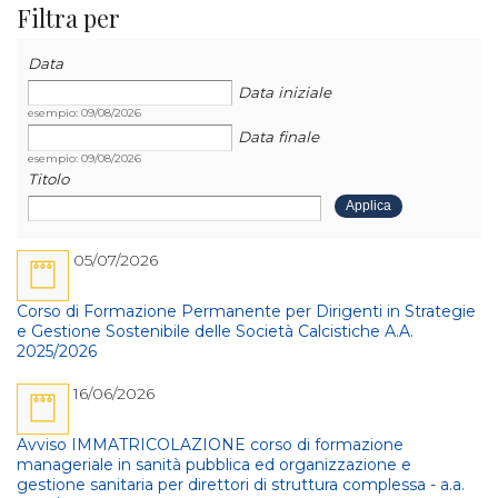
Filtra per
Data
Data
Data
Data iniziale
esempio: 09/08/2026
Data finale
esempio: 09/08/2026
Titolo
05/07/2026
Corso di Formazione Permanente per Dirigenti in Strategie
e Gestione Sostenibile delle Società Calcistiche A.A.
2025/2026
16/06/2026
Avviso IMMATRICOLAZIONE corso di formazione
manageriale in sanità pubblica ed organizzazione e
gestione sanitaria per direttori di struttura complessa - a.a.