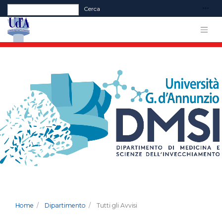
Form di ricerca
Cerca
Home
Dipartimento
Tutti gli Avvisi