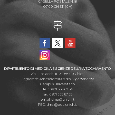
CASELLA POSTALE N.18
66100 CHIETI (CH)
DIPARTIMENTO DI MEDICINA E SCIENZE DELL'INVECCHIAMENTO
Via L. Polacchi 11-13 - 66100 Chieti
Segreteria Amministrativa del Dipartimento
Campus Universitario
Tel.: 0871 355 67 54
fax: 0871 355 67 55
email:
dmsi@unich.it
PEC:
dmsi@pec.unich.it