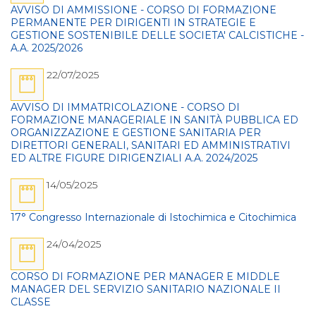
AVVISO DI AMMISSIONE - CORSO DI FORMAZIONE
PERMANENTE PER DIRIGENTI IN STRATEGIE E
GESTIONE SOSTENIBILE DELLE SOCIETA' CALCISTICHE -
A.A. 2025/2026
22/07/2025
AVVISO DI IMMATRICOLAZIONE - CORSO DI
FORMAZIONE MANAGERIALE IN SANITÀ PUBBLICA ED
ORGANIZZAZIONE E GESTIONE SANITARIA PER
DIRETTORI GENERALI, SANITARI ED AMMINISTRATIVI
ED ALTRE FIGURE DIRIGENZIALI A.A. 2024/2025
14/05/2025
17° Congresso Internazionale di Istochimica e Citochimica
24/04/2025
CORSO DI FORMAZIONE PER MANAGER E MIDDLE
MANAGER DEL SERVIZIO SANITARIO NAZIONALE II
CLASSE