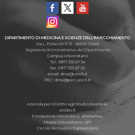
DIPARTIMENTO DI MEDICINA E SCIENZE DELL'INVECCHIAMENTO
Via L. Polacchi 11-13 - 66100 Chieti
Segreteria Amministrativa del Dipartimento
Campus Universitario
Tel.: 0871 355 67 54
fax: 0871 355 67 55
email:
dmsi@unich.it
PEC:
dmsi@pec.unich.it
Azienda per il Diritto agli Studi Universitari
unidav.it
Fondazione Università G. d'Annunzio
Museo Universitario Ud'A
Circolo Ricreativo Dannunziano