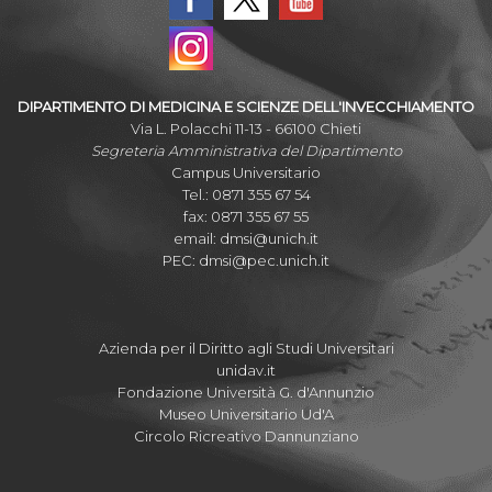
DIPARTIMENTO DI MEDICINA E SCIENZE DELL'INVECCHIAMENTO
Via L. Polacchi 11-13 - 66100 Chieti
Segreteria Amministrativa del Dipartimento
Campus Universitario
Tel.: 0871 355 67 54
fax: 0871 355 67 55
email:
dmsi@unich.it
PEC:
dmsi@pec.unich.it
Azienda per il Diritto agli Studi Universitari
unidav.it
Fondazione Università G. d'Annunzio
Museo Universitario Ud'A
Circolo Ricreativo Dannunziano