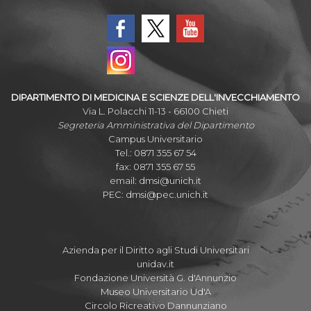
DIPARTIMENTO DI MEDICINA E SCIENZE DELL'INVECCHIAMENTO
Via L. Polacchi 11-13 - 66100 Chieti
Segreteria Amministrativa del Dipartimento
Campus Universitario
Tel.: 0871 355 67 54
fax: 0871 355 67 55
email:
dmsi@unich.it
PEC:
dmsi@pec.unich.it
Azienda per il Diritto agli Studi Universitari
unidav.it
Fondazione Università G. d'Annunzio
Museo Universitario Ud'A
Circolo Ricreativo Dannunziano