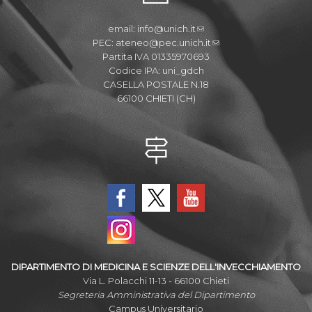
email:
info@unich.it
PEC:
ateneo@pec.unich.it
Partita IVA 01335970693
Codice IPA: uni_gdch
CASELLA POSTALE N.18
66100 CHIETI (CH)
DIPARTIMENTO DI MEDICINA E SCIENZE DELL'INVECCHIAMENTO
Via L. Polacchi 11-13 - 66100 Chieti
Segreteria Amministrativa del Dipartimento
Campus Universitario