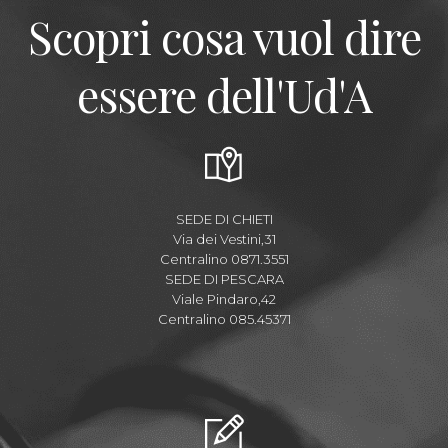
Scopri cosa vuol dire
essere dell'Ud'A
SEDE DI CHIETI
Via dei Vestini,31
Centralino 0871.3551
SEDE DI PESCARA
Viale Pindaro,42
Centralino 085.45371