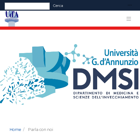
Form di ricerca
Cerca
Home
Parla con noi