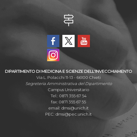
DIPARTIMENTO DI MEDICINA E SCIENZE DELL'INVECCHIAMENTO
Via L. Polacchi 11-13 - 66100 Chieti
Segreteria Amministrativa del Dipartimento
Campus Universitario
Tel.: 0871 355 67 54
fax: 0871 355 67 55
email:
dmsi@unich.it
PEC:
dmsi@pec.unich.it