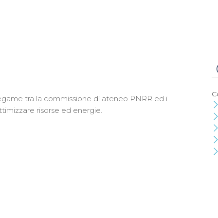
C
legame tra la commissione di ateneo PNRR ed i
ttimizzare risorse ed energie.