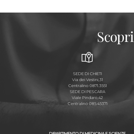
Scopri
SEDE DI CHIETI
Via dei Vestini,31
Centralino 0871.3551
SEDE DI PESCARA
Viale Pindaro,42
Centralino 085.45371
DIPARTIMENTO DI MEDICINA E SCIENZE