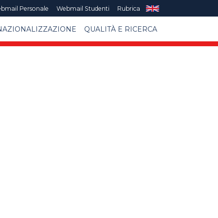
bmail Personale
Webmail Studenti
Rubrica
NAZIONALIZZAZIONE
QUALITÀ E RICERCA