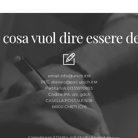
 cosa vuol dire essere de
email:
info@unich.it
PEC:
ateneo@pec.unich.it
Partita IVA 01335970693
Codice IPA: uni_gdch
CASELLA POSTALE N.18
66100 CHIETI (CH)
Azienda per il Diritto agli Studi Universitari