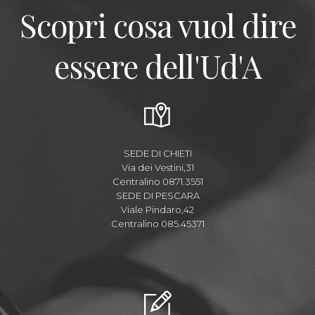
Scopri cosa vuol dire
essere dell'Ud'A
SEDE DI CHIETI
Via dei Vestini,31
Centralino 0871.3551
SEDE DI PESCARA
Viale Pindaro,42
Centralino 085.45371