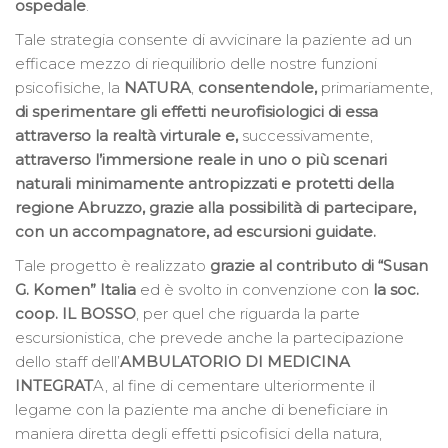
ospedale
.
Tale strategia consente di avvicinare la paziente ad un
efficace mezzo di riequilibrio delle nostre funzioni
psicofisiche, la
NATURA
,
consentendole,
primariamente,
di sperimentare gli effetti neurofisiologici di essa
attraverso la realtà virturale e,
successivamente,
attraverso l’immersione reale in uno o più scenari
naturali minimamente antropizzati e protetti della
regione Abruzzo, grazie alla possibilità di partecipare,
con un accompagnatore, ad escursioni guidate.
Tale progetto è realizzato
grazie al contributo di “Susan
G. Komen” Italia
ed è svolto in convenzione con
la soc.
coop. IL BOSSO
, per quel che riguarda la parte
escursionistica, che prevede anche la partecipazione
dello staff dell’
AMBULATORIO DI MEDICINA
INTEGRAT
A, al fine di cementare ulteriormente il
legame con la paziente ma anche di beneficiare in
maniera diretta degli effetti psicofisici della natura,