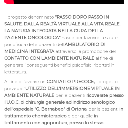
Il progetto denominato
“PASSO DOPO PASSO IN
SALUTE. DALLA REALTÀ VIRTUALE ALLA VITA REALE,
LA NATURA INTEGRATA NELLA CURA DELLA
PAZIENTE ONCOLOGICA”
nasce per favorire la salute
psicofisica delle pazienti dell’
AMBULATORIO DI
MEDICINA INTEGRATA
attraverso la promozione del
CONTATTO CON L’AMBIENTE NATURALE
al fine di
generare i conseguenti benefici psicofisici riportati in
letteratura.
Al fine di favorire un
CONTATTO PRECOCE,
il progetto
prevede l’
UTILIZZO DELL’IMMERSIONE VIRTUALE IN
AMBIENTE NATURALE
per le pazienti
ricoverate presso
l’U.O.C. di chirurgia generale ad indirizzo senologico
dell’ospedale “G. Bernabeo” di Ortona
, per le pazienti
in
trattamento chemioterapico
e per quelle
in
trattamento con agopuntura
,
presso lo stesso