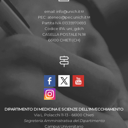
email:
info@unich.it
PEC:
ateneo@pec.unich.it
Partita IVA 01335970693
Codice IPA: uni_gdch
CASELLA POSTALE N.18
66100 CHIETI (CH)
DIPARTIMENTO DI MEDICINA E SCIENZE DELL'INVECCHIAMENTO
Via L. Polacchi 11-13 - 66100 Chieti
Segreteria Amministrativa del Dipartimento
Campus Universitario