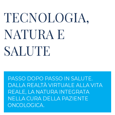
TECNOLOGIA,
NATURA E
SALUTE
PASSO DOPO PASSO IN SALUTE.
DALLA REALTÀ VIRTUALE ALLA VITA
REALE, LA NATURA INTEGRATA
NELLA CURA DELLA PAZIENTE
ONCOLOGICA.