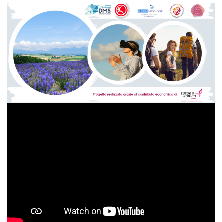
passo_dopo_passo_in_salute