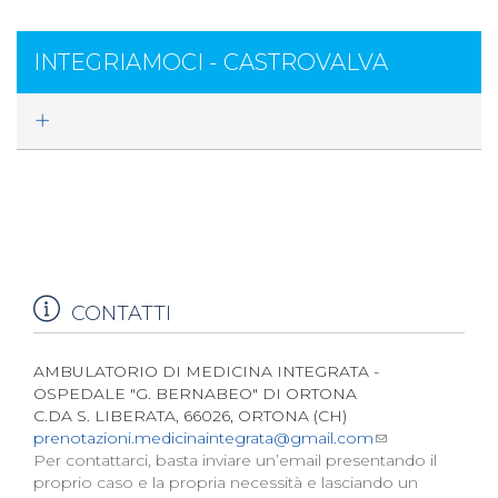
INTEGRIAMOCI - CASTROVALVA
CONTATTI
AMBULATORIO DI MEDICINA INTEGRATA -
OSPEDALE "G. BERNABEO" DI ORTONA
C.DA S. LIBERATA, 66026, ORTONA (CH)
prenotazioni.medicinaintegrata@gmail.com
Per contattarci, basta inviare un’email presentando il
proprio caso e la propria necessità e lasciando un