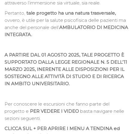
attraverso l’immersione sia virtuale, sia reale.
Pertanto,
tale progetto ha una natura trasversale,
ovvero, è utile per la salute psicofisica delle pazienti ma
anche del personale dell’
AMBULATORIO DI MEDICINA
INTEGRATA.
A PARTIRE DAL 01 AGOSTO 2025, TALE PROGETTO È
SUPPORTATO DALLA LEGGE REGIONALE N. 5 DELL’11
MARZO 2025, INERENTE ALLE DISPOSIZIONI PER IL
SOSTEGNO ALLE ATTIVITÀ DI STUDIO E DI RICERCA
IN AMBITO UNIVERSITARIO.
Per conoscere le escursioni che fanno parte del
progetto e
PER VEDERE I VIDEO
basta navigare nelle
sezioni seguenti.
CLICCA SUL + PER APRIRE I MENU A TENDINA ed